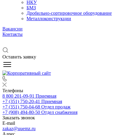
НКУ
БМЗ
Дробильно-сортировочное оборудование
Металлоконструкции
Вакансии
Контакты
Оставить заявку
Телефоны
8 800 201-09-91
Приемная
+7 (351) 750-20-41
Приемная
+7 (351) 750-04-68
Отдел продаж
+7 (908) 494-80-50
Отдел снабжения
Заказать звонок
E-mail
zakaz@uuemz.ru
Адрес