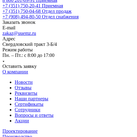
8 800 201-09-91
Приемная
+7 (351) 750-20-41
Приемная
+7 (351) 750-04-68
Отдел продаж
+7 (908) 494-80-50
Отдел снабжения
Заказать звонок
E-mail
zakaz@uuemz.ru
Адрес
Свердловский тракт 3-Б/4
Режим работы
Пн. – Пт.: с 8:00 до 17:00
Оставить заявку
О компании
Новости
Отзывы
Реквизиты
Наши партнеры
Сертификаты
Сотрудники
Вопросы и ответы
Акции
Проектирование
Производство