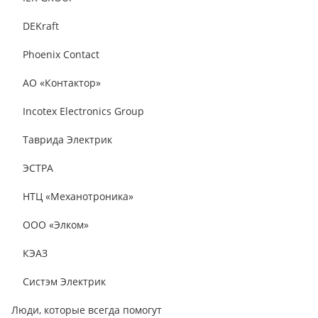
DEKraft
Phoenix Contact
АО «Контактор»
Incotex Electronics Group
Таврида Электрик
ЭСТРА
НТЦ «Механотроника»
ООО «Элком»
КЭАЗ
Систэм Электрик
Люди, которые всегда помогут