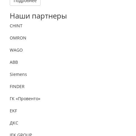
Подробнее
Наши партнеры
CHINT
OMRON
WAGO
ABB
Siemens
FINDER
ГК «Провенто»
EKF
ДКС
IEK GROUP