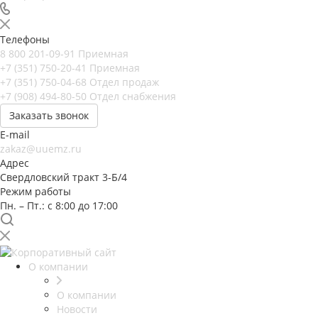
Телефоны
8 800 201-09-91
Приемная
+7 (351) 750-20-41
Приемная
+7 (351) 750-04-68
Отдел продаж
+7 (908) 494-80-50
Отдел снабжения
Заказать звонок
E-mail
zakaz@uuemz.ru
Адрес
Свердловский тракт 3-Б/4
Режим работы
Пн. – Пт.: с 8:00 до 17:00
О компании
О компании
Новости