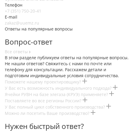
Телефон
+7 (351) 750-20-41
E-mail
zakaz@uuemz.ru
Ответы на популярные вопросы
Вопрос-ответ
Все ответы
В этом разделе публикуем ответы на популярные вопросы.
Не нашли ответов? Свяжитесь с нами по почте или
телефону для консультации. Расскажем детали и
подготовим индивидуальные условия сотрудничества.
Поможете нашему проектировщику?
У Вас есть возможность индивидуального подхода?
Ячейки РУВН на базе элегаза (КРУЭ) применяете?
Поставляете во все регионы России?
У Вас полный цикл собственного производства?
Можно ли посетить Ваше производство?
Нужен быстрый ответ?