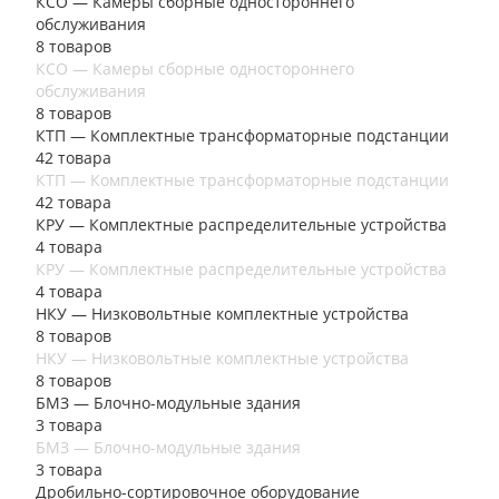
КСО — Камеры сборные одностороннего
обслуживания
8 товаров
КСО — Камеры сборные одностороннего
обслуживания
8 товаров
КТП — Комплектные трансформаторные подстанции
42 товара
КТП — Комплектные трансформаторные подстанции
42 товара
КРУ — Комплектные распределительные устройства
4 товара
КРУ — Комплектные распределительные устройства
4 товара
НКУ — Низковольтные комплектные устройства
8 товаров
НКУ — Низковольтные комплектные устройства
8 товаров
БМЗ — Блочно-модульные здания
3 товара
БМЗ — Блочно-модульные здания
3 товара
Дробильно-сортировочное оборудование