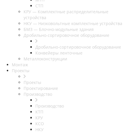
СТП
КРУ — Комплектные распределительные
устройства
НКУ — Низковольтные комплектные устройства
БМЗ — Блочно-модульные здания
Дробильно-сортировочное оборудование
Дробильно-сортировочное оборудование
Конвейеры ленточные
Металлоконструкции
Монтаж
Проекты
Проекты
Проектирование
Производство
Производство
КТП
КРУ
КСО
НКУ