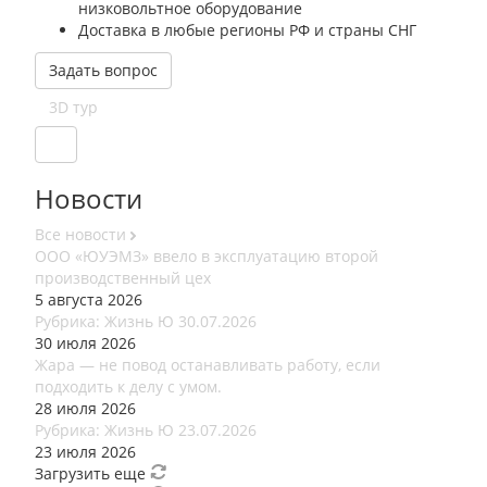
низковольтное оборудование
Доставка в любые регионы РФ и страны СНГ
Задать вопрос
3D тур
Новости
Все новости
ООО «ЮУЭМЗ» ввело в эксплуатацию второй
производственный цех
5 августа 2026
Рубрика: Жизнь Ю 30.07.2026
30 июля 2026
Жара — не повод останавливать работу, если
подходить к делу с умом.
28 июля 2026
Рубрика: Жизнь Ю 23.07.2026
23 июля 2026
Загрузить еще