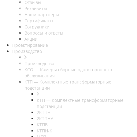
Отзывы
Реквизиты
Наши партнеры
Сертификаты
Сотрудники
Вопросы и ответы
Акции
Проектирование
Производство
Производство
КСО — Камеры сборные одностороннего
обслуживания
КТП — Комплектные трансформаторные
подстанции
КТП — Комплектные трансформаторные
подстанции
2КТПН
2КТПНУ
КТПВ
КТПН-К
МТП