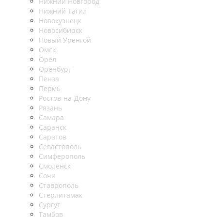
Нижний Новгород
Нижний Тагил
Новокузнецк
Новосибирск
Новый Уренгой
Омск
Орёл
Оренбург
Пенза
Пермь
Ростов-на-Дону
Рязань
Самара
Саранск
Саратов
Севастополь
Симферополь
Смоленск
Сочи
Ставрополь
Стерлитамак
Сургут
Тамбов