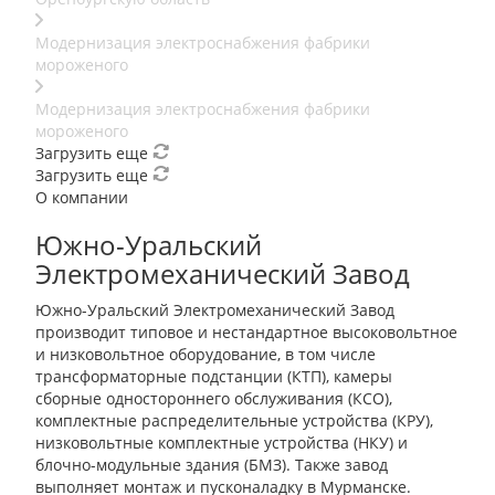
Модернизация электроснабжения фабрики
мороженого
Модернизация электроснабжения фабрики
мороженого
Загрузить еще
Загрузить еще
О компании
Южно-Уральский
Электромеханический Завод
Южно-Уральский Электромеханический Завод
производит типовое и нестандартное высоковольтное
и низковольтное оборудование, в том числе
трансформаторные подстанции (КТП), камеры
сборные одностороннего обслуживания (КСО),
комплектные распределительные устройства (КРУ),
низковольтные комплектные устройства (НКУ) и
блочно-модульные здания (БМЗ). Также завод
выполняет монтаж и пусконаладку в Мурманске.