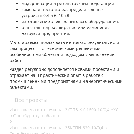
модернизация и реконструкция подстанций;
замена и поставка распределительных
устройств 0,4 и 6–10 кВ;
изготовление электрощитового оборудования;
решения под расширение или изменение
нагрузки предприятия.
Мы стараемся показывать не только результат, но и
сам процесс — с техническими решениями,
особенностями объекта и подходом к выполнению
работ.
Раздел регулярно дополняется новыми проектами и
отражает наш практический опыт в работе с
промышленными предприятиями и энергетическими
объектами.
Все проекты
Изготовлена и отгружена: 2КТПВ-КК-1600-10/0,4 УХЛ1
в Оренбургскую область
Изготовлена и отгружена: 2БКТПН-630-10/0,4 в
Оренбургскую область