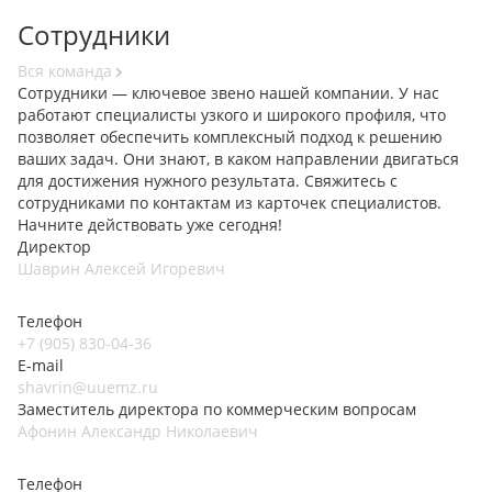
Сотрудники
Вся команда
Сотрудники — ключевое звено нашей компании. У нас
работают специалисты узкого и широкого профиля, что
позволяет обеспечить комплексный подход к решению
ваших задач. Они знают, в каком направлении двигаться
для достижения нужного результата. Свяжитесь с
сотрудниками по контактам из карточек специалистов.
Начните действовать уже сегодня!
Директор
Шаврин Алексей Игоревич
Телефон
+7 (905) 830-04-36
E-mail
shavrin@uuemz.ru
Заместитель директора по коммерческим вопросам
Афонин Александр Николаевич
Телефон