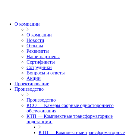
О компании
О компании
Новости
Отзывы
Реквизиты
Наши партнеры
Сертификаты
Сотрудники
Вопросы и ответы
Акции
Проектирование
Производство
Производство
КСО — Камеры сборные одностороннего
обслуживания
КТП — Комплектные трансформаторные
подстанции
КТП — Комплектные трансформаторные