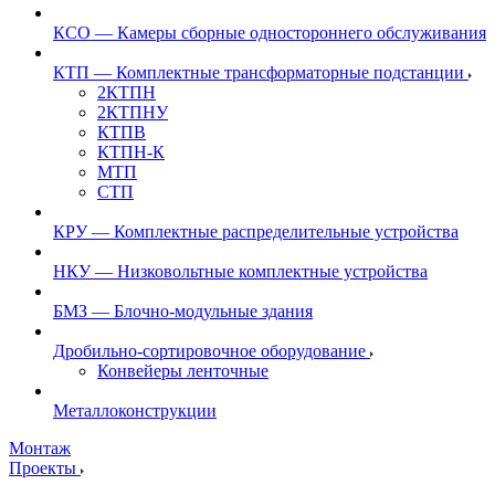
КСО — Камеры сборные одностороннего обслуживания
КТП — Комплектные трансформаторные подстанции
2КТПН
2КТПНУ
КТПВ
КТПН-К
МТП
СТП
КРУ — Комплектные распределительные устройства
НКУ — Низковольтные комплектные устройства
БМЗ — Блочно-модульные здания
Дробильно-сортировочное оборудование
Конвейеры ленточные
Металлоконструкции
Монтаж
Проекты