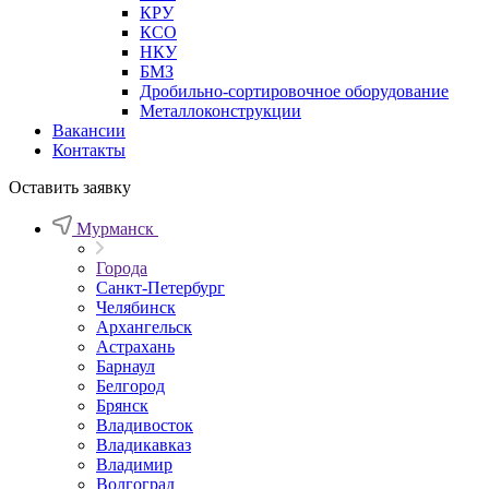
КРУ
КСО
НКУ
БМЗ
Дробильно-сортировочное оборудование
Металлоконструкции
Вакансии
Контакты
Оставить заявку
Мурманск
Города
Санкт-Петербург
Челябинск
Архангельск
Астрахань
Барнаул
Белгород
Брянск
Владивосток
Владикавказ
Владимир
Волгоград