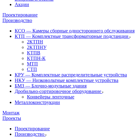
Акции
Проектирование
Производство
КСО — Камеры сборные одностороннего обслуживания
КТП — Комплектные трансформаторные подстанции
2КТПН
2КТПНУ
КТПВ
КТПН-К
МТП
СТП
КРУ — Комплектные распределительные устройства
НКУ — Низковольтные комплектные устройства
БМЗ — Блочно-модульные здания
Дробильно-сортировочное оборудование
Конвейеры ленточные
Металлоконструкции
Монтаж
Проекты
Проектирование
Производство