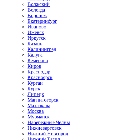
Волжский
Вологда
Воронеж
Екатеринбург
Иваново
Ижевск
Иркутск
Казань
Калининград
Калуга
Кемерово
Киров
Краснодар
Красноярск
Курган
Курск
Липецк
Магнитогорск
Махачкала
Москва
Мурманск
Набережные Челны
Нижневартовск
Нижний Новгород
Нижний Тагил