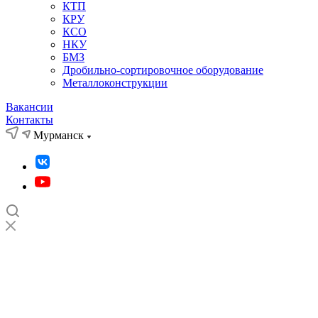
КТП
КРУ
КСО
НКУ
БМЗ
Дробильно-сортировочное оборудование
Металлоконструкции
Вакансии
Контакты
Мурманск