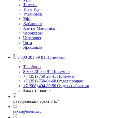
Тюмень
Улан-Удэ
Ульяновск
Уфа
Хабаровск
Ханты-Мансийск
Чебоксары
Череповец
Чита
Ярославль
8 800 201-09-91
Приемная
Телефоны
8 800 201-09-91
Приемная
+7 (351) 750-20-41
Приемная
+7 (351) 750-04-68
Отдел продаж
+7 (908) 494-80-50
Отдел снабжения
Заказать звонок
Свердловский тракт 3-Б/4
zakaz@uuemz.ru