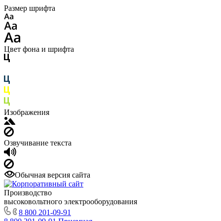
Размер шрифта
Цвет фона и шрифта
Изображения
Озвучивание текста
Обычная версия сайта
Производство
высоковольтного электрооборудования
8 800 201-09-91