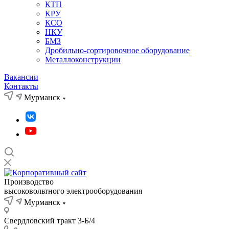
КТП
КРУ
КСО
НКУ
БМЗ
Дробильно-сортировочное оборудование
Металлоконструкции
Вакансии
Контакты
Мурманск
Производство
высоковольтного электрооборудования
Мурманск
Свердловский тракт 3-Б/4