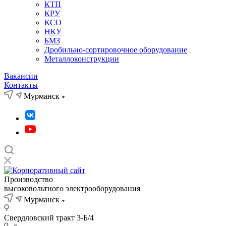
КТП
КРУ
КСО
НКУ
БМЗ
Дробильно-сортировочное оборудование
Металлоконструкции
Вакансии
Контакты
Мурманск
Производство
высоковольтного электрооборудования
Мурманск
Свердловский тракт 3-Б/4