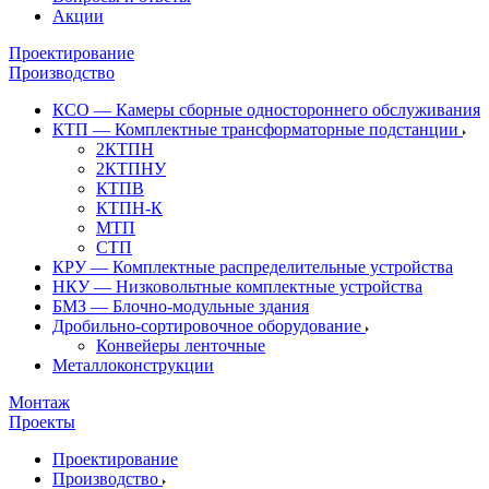
Акции
Проектирование
Производство
КСО — Камеры сборные одностороннего обслуживания
КТП — Комплектные трансформаторные подстанции
2КТПН
2КТПНУ
КТПВ
КТПН-К
МТП
СТП
КРУ — Комплектные распределительные устройства
НКУ — Низковольтные комплектные устройства
БМЗ — Блочно-модульные здания
Дробильно-сортировочное оборудование
Конвейеры ленточные
Металлоконструкции
Монтаж
Проекты
Проектирование
Производство