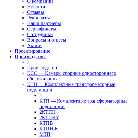
О компании
Новости
Отзывы
Реквизиты
Наши партнеры
Сертификаты
Сотрудники
Вопросы и ответы
Акции
Проектирование
Производство
Производство
КСО — Камеры сборные одностороннего
обслуживания
КТП — Комплектные трансформаторные
подстанции
КТП — Комплектные трансформаторные
подстанции
2КТПН
2КТПНУ
КТПВ
КТПН-К
МТП