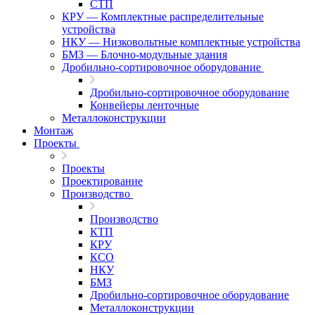
СТП
КРУ — Комплектные распределительные
устройства
НКУ — Низковольтные комплектные устройства
БМЗ — Блочно-модульные здания
Дробильно-сортировочное оборудование
Дробильно-сортировочное оборудование
Конвейеры ленточные
Металлоконструкции
Монтаж
Проекты
Проекты
Проектирование
Производство
Производство
КТП
КРУ
КСО
НКУ
БМЗ
Дробильно-сортировочное оборудование
Металлоконструкции