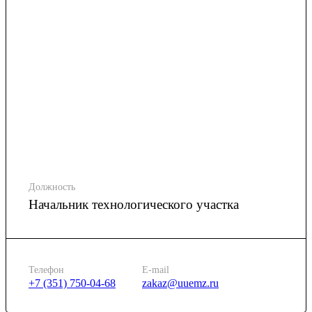
Должность
Начальник технологического участка
Телефон
E-mail
+7 (351) 750-04-68
zakaz@uuemz.ru