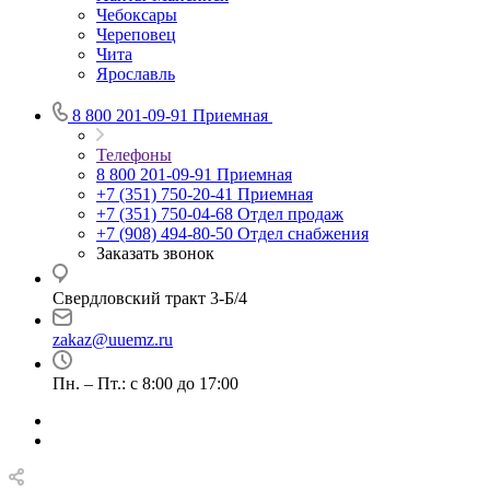
Чебоксары
Череповец
Чита
Ярославль
8 800 201-09-91
Приемная
Телефоны
8 800 201-09-91
Приемная
+7 (351) 750-20-41
Приемная
+7 (351) 750-04-68
Отдел продаж
+7 (908) 494-80-50
Отдел снабжения
Заказать звонок
Свердловский тракт 3-Б/4
zakaz@uuemz.ru
Пн. – Пт.: с 8:00 до 17:00